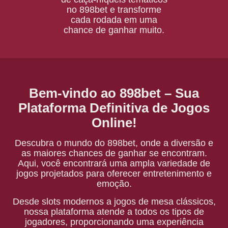
no 898bet e transforme
cada rodada em uma
chance de ganhar muito.
Bem-vindo ao 898bet – Sua
Plataforma Definitiva de Jogos
Online!
Descubra o mundo do 898bet, onde a diversão e
as maiores chances de ganhar se encontram.
Aqui, você encontrará uma ampla variedade de
jogos projetados para oferecer entretenimento e
emoção.
Desde slots modernos a jogos de mesa clássicos,
nossa plataforma atende a todos os tipos de
jogadores, proporcionando uma experiência