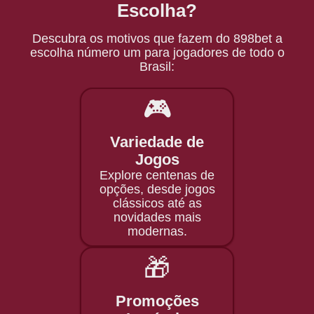
Escolha?
Descubra os motivos que fazem do 898bet a
escolha número um para jogadores de todo o
Brasil:
🎮
Variedade de
Jogos
Explore centenas de
opções, desde jogos
clássicos até as
novidades mais
modernas.
🎁
Promoções